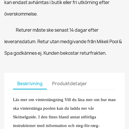
kan endast avhämtas i butik eller fri utkörning efter
överskommelse.
Returer måste ske senast 14 dagar efter
leveransdatum. Retur utan medgivande från Mikeli Pool &
Spa godkännes ej. Kunden bekostar returfrakten.
Beskrivning
Produktdetaljer
Läs mer om vinterstängning Vill du läsa mer om hur man
ska vinterstänga poolen kan du ladda ner vår
Skötselguide. I den finns bland annat utförliga
instruktioner med information och steg-för-steg-