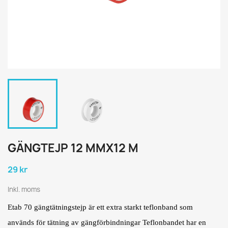
GÄNGTEJP 12 MMX12 M
29 kr
Inkl. moms
Etab 70 gängtätningstejp är ett extra starkt teflonband som
används för tätning av gängförbindningar Teflonbandet har en