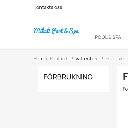
Kontakta oss
POOL & SPA
Hem
Pooldrift
Vattentest
Förbrukni
FÖRBRUKNING
Fö