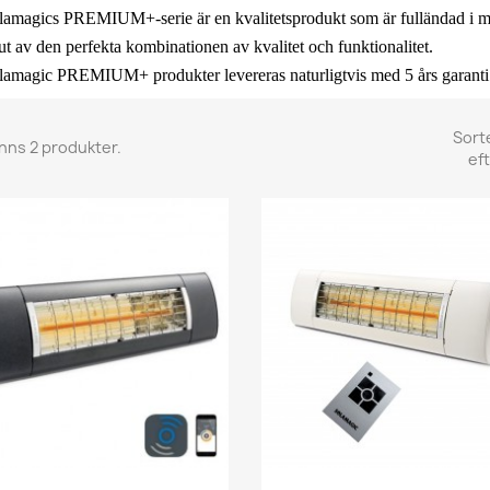
lamagics PREMIUM
+
-serie är en kvalitetsprodukt som är fulländad i mi
ut av den perfekta kombinationen av kvalitet och funktionalitet.
lamagic PREMIUM
+
produkter levereras naturligtvis med 5 års garanti
Sort
inns 2 produkter.
eft