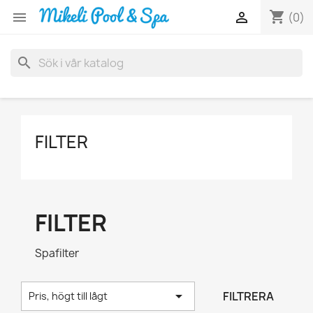
shopping_cart


(0)
search
FILTER
FILTER
Spafilter

FILTRERA
Pris, högt till lågt