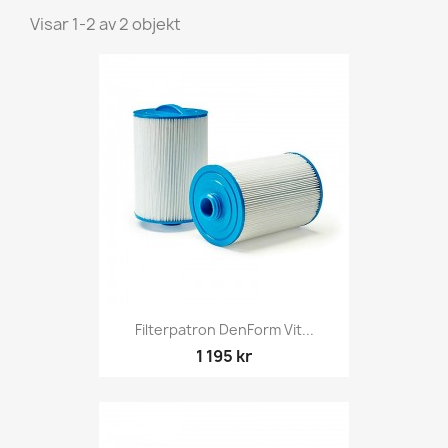
Visar 1-2 av 2 objekt
Filterpatron DenForm Vit...
1 195 kr