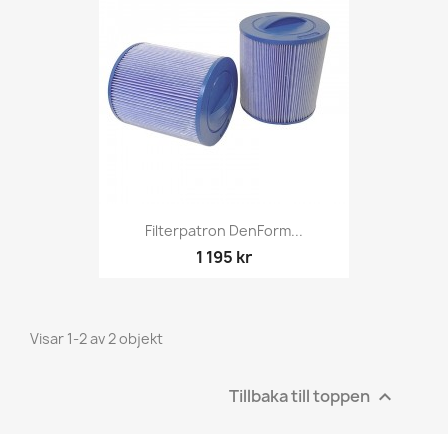
Filterpatron DenForm...
1 195 kr
Visar 1-2 av 2 objekt
Tillbaka till toppen
