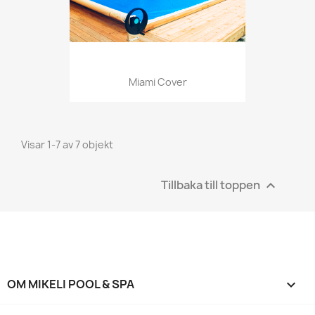
Miami Cover
Visar 1-7 av 7 objekt
Tillbaka till toppen

OM MIKELI POOL & SPA
