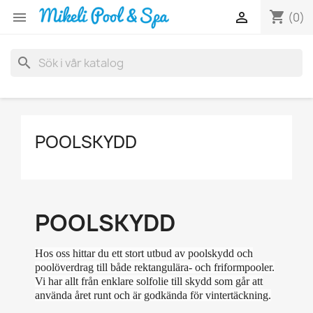
shopping_cart


(0)
search
POOLSKYDD
POOLSKYDD
Hos oss hittar du ett stort utbud av poolskydd och
poolöverdrag till både rektangulära- och friformpooler.
Vi har allt från enklare solfolie till skydd som går att
använda året runt och är godkända för vintertäckning.