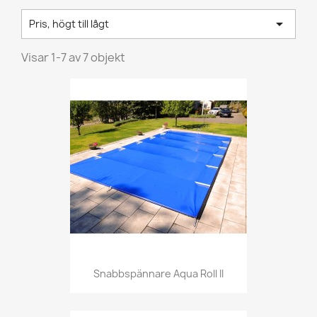

Pris, högt till lågt
Visar 1-7 av 7 objekt
Snabbspännare Aqua Roll II