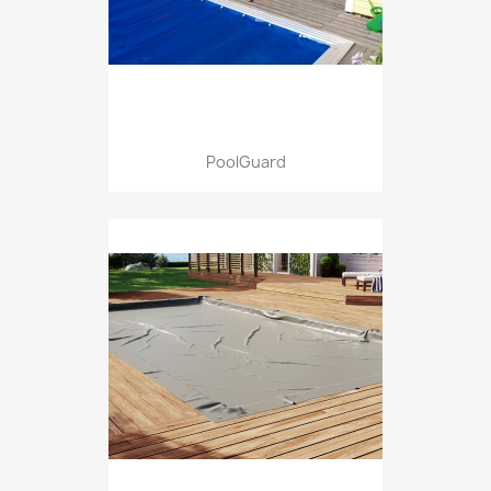
PoolGuard