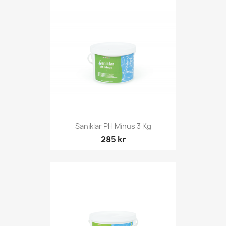
Saniklar PH Minus 3 Kg
285 kr