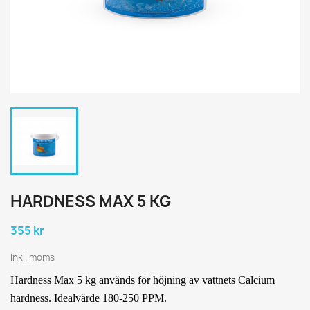
HARDNESS MAX 5 KG
355 kr
Inkl. moms
Hardness Max 5 kg används för höjning av vattnets Calcium
hardness. Idealvärde 180-250 PPM.