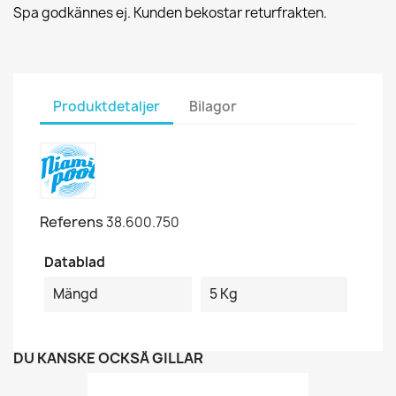
Spa godkännes ej. Kunden bekostar returfrakten.
Produktdetaljer
Bilagor
Referens
38.600.750
Datablad
Mängd
5 Kg
DU KANSKE OCKSÅ GILLAR