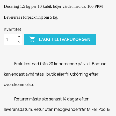
Dosering 1,5 kg per 10 kubik höjer värdet med ca. 100 PPM
Levereras i förpackning om 5 kg.
Kvantitet

LÄGG TILL I VARUKORGEN
Fraktkostnad från 20 kr beroende på vikt. Baquacil
kan endast avhämtas i butik eller fri utkörning efter
överskommelse.
Returer måste ske senast 14 dagar efter
leveransdatum. Retur utan medgivande från Mikeli Pool &