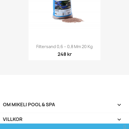
Filtersand 0,6 – 0,8 Mm 20 Kg
248 kr
OM MIKELI POOL & SPA

VILLKOR
