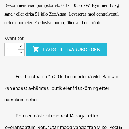
Rekommenderad pumpstorlek: 0,37 – 0,55 kW. Rymmer 85 kg
sand / eller cirka 51 kilo ZeoAqua. Levereras med centralventil
och manometer. Exklusive pump, filtersand och rördelar.
Kvantitet

LÄGG TILL I VARUKORGEN
Fraktkostnad från 20 kr beroende på vikt. Baquacil
kan endast avhämtas i butik eller fri utkörning efter
överskommelse.
Returer måste ske senast 14 dagar efter
leveransdatum. Retur utan medgivande från Mikeli Pool &