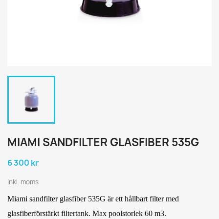
MIAMI SANDFILTER GLASFIBER 535G
6 300 kr
Inkl. moms
Miami sandfilter glasfiber 535G är ett hållbart filter med
glasfiberförstärkt filtertank. Max poolstorlek 60 m3.