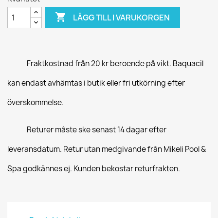

LÄGG TILL I VARUKORGEN
Fraktkostnad från 20 kr beroende på vikt. Baquacil
kan endast avhämtas i butik eller fri utkörning efter
överskommelse.
Returer måste ske senast 14 dagar efter
leveransdatum. Retur utan medgivande från Mikeli Pool &
Spa godkännes ej. Kunden bekostar returfrakten.