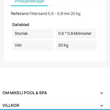
Produktdetaljer
Referens
Filtersand 0,6 – 0,8 mm 20 kg
Datablad
Storlek
0,6 * 0,8 Millimeter
Vikt
20 Kg
OM MIKELI POOL & SPA

VILLKOR
