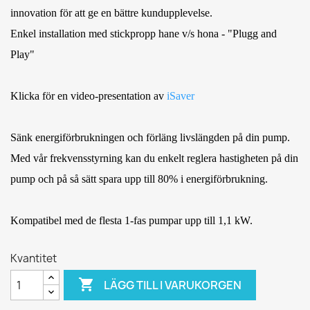
innovation för att ge en bättre kundupplevelse.
Enkel installation med stickpropp hane v/s hona - "Plugg and
Play"
Klicka för en video-presentation av
iSaver
Sänk energiförbrukningen och förläng livslängden på din pump.
Med vår frekvensstyrning kan du enkelt reglera hastigheten på din
pump och på så sätt spara upp till 80% i energiförbrukning.
Kompatibel med de flesta 1-fas pumpar upp till 1,1 kW.
Kvantitet

LÄGG TILL I VARUKORGEN