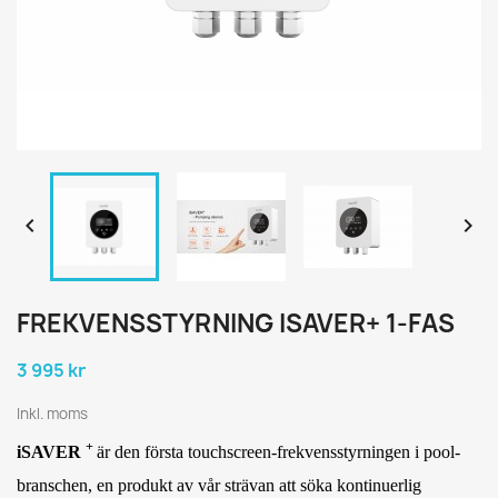


FREKVENSSTYRNING ISAVER+ 1-FAS
3 995 kr
Inkl. moms
+
iSAVER
är den första touchscreen-frekvensstyrningen i pool-
branschen, en produkt av vår strävan att söka kontinuerlig