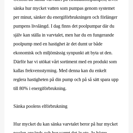
sänka hur mycket vatten som pumpas genom systemet
per minut, sänker du energiförbrukningen och förlänger
pumpens livslängd. I dag finns det poolpumpar där du
själv kan ställa in varvtalet, men har du en fungerande
poolpump med en hastighet är det dumt ur både
ekonomisk och miljömässig synpunkt att byta ut den.
Därför har vi utökat vårt sortiment med en produkt som
kallas frekvensstyrning. Med denna kan du enkelt
reglera hastigheten på din pump och på så sätt spara upp
till 80% i energiförbrukning.
Sänka poolens elförbrukning
Hur mycket du kan sänka varvtalet beror på hur mycket
poolen används och hur varmt det är ute. Ju högre