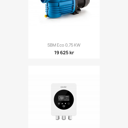
SBM Eco 0,75 KW
19 625 kr