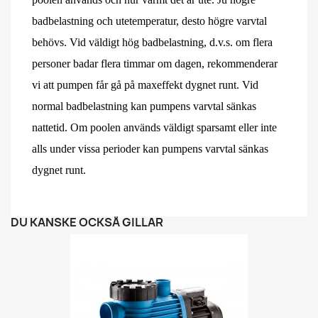
badbelastning och utetemperatur, desto högre varvtal
behövs. Vid väldigt hög badbelastning, d.v.s. om flera
personer badar flera timmar om dagen, rekommenderar
vi att pumpen får gå på maxeffekt dygnet runt. Vid
normal badbelastning kan pumpens varvtal sänkas
nattetid. Om poolen används väldigt sparsamt eller inte
alls under vissa perioder kan pumpens varvtal sänkas
dygnet runt.
DU KANSKE OCKSÅ GILLAR