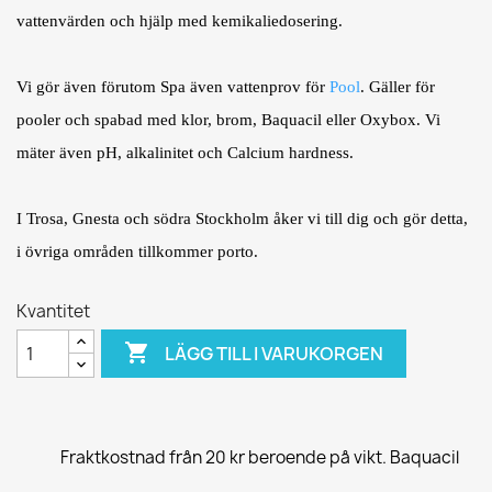
vattenvärden och hjälp med kemikaliedosering.
Vi gör även förutom Spa även vattenprov för
Pool
. Gäller för
pooler och spabad med klor, brom, Baquacil eller Oxybox. Vi
mäter även pH, alkalinitet och Calcium hardness.
I Trosa, Gnesta och södra Stockholm åker vi till dig och gör detta,
i övriga områden tillkommer porto.
Kvantitet

LÄGG TILL I VARUKORGEN
Fraktkostnad från 20 kr beroende på vikt. Baquacil