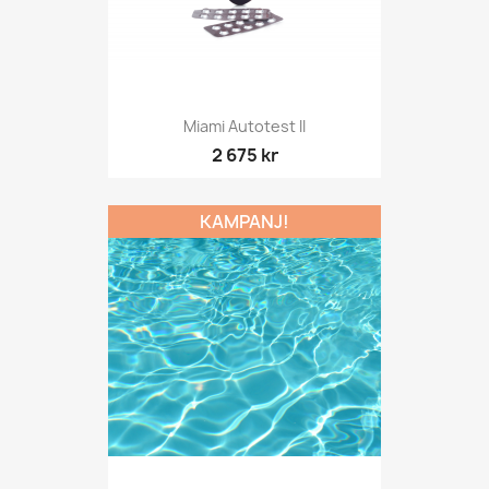
Miami Autotest II
2 675 kr
KAMPANJ!