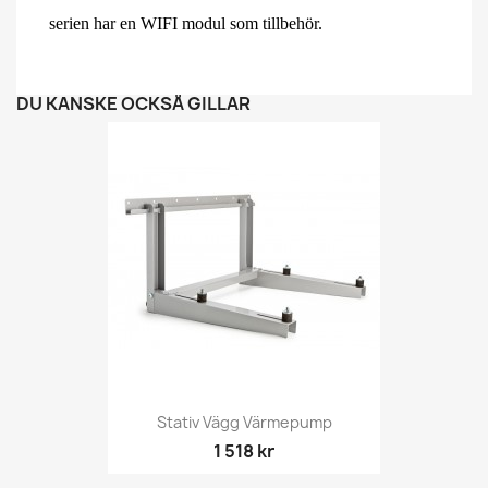
serien har en WIFI modul som tillbehör.
DU KANSKE OCKSÅ GILLAR
Stativ Vägg Värmepump
1 518 kr