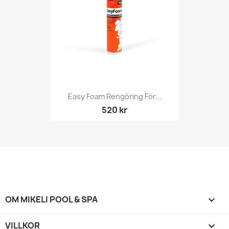
Easy Foam Rengöring För...
520 kr
OM MIKELI POOL & SPA

VILLKOR
