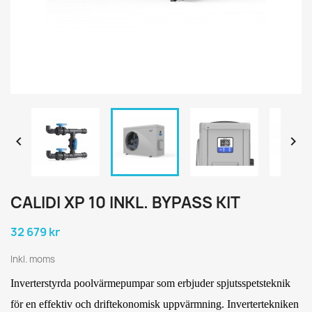


CALIDI XP 10 INKL. BYPASS KIT
32 679 kr
Inkl. moms
Inverterstyrda poolvärmepumpar som erbjuder spjutsspetsteknik
för en effektiv och driftekonomisk uppvärmning. Invertertekniken