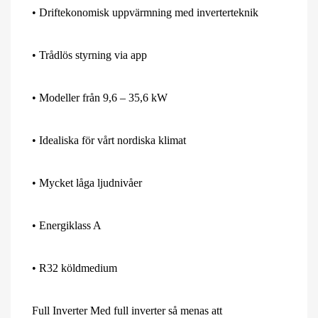
• Driftekonomisk uppvärmning med inverterteknik
• Trådlös styrning via app
• Modeller från 9,6 – 35,6 kW
• Idealiska för vårt nordiska klimat
• Mycket låga ljudnivåer
• Energiklass A
• R32 köldmedium
Full Inverter Med full inverter så menas att