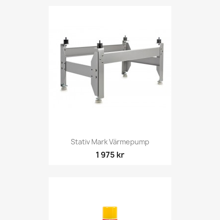
Stativ Mark Värmepump
1 975 kr