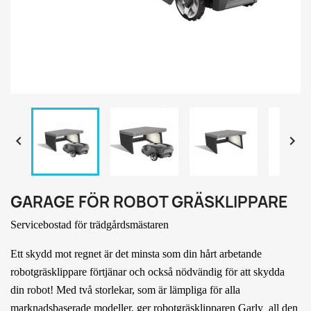


GARAGE FÖR ROBOT GRÄSKLIPPARE
Servicebostad för trädgårdsmästaren
Ett skydd mot regnet är det minsta som din hårt arbetande
robotgräsklippare förtjänar och också nödvändig för att skydda
din robot!
Med två storlekar, som är lämpliga för alla
marknadsbaserade modeller, ger robotgräsklipparen Garly
all den