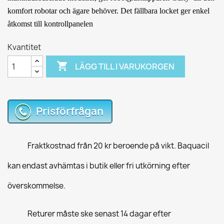
komfort robotar och ägare behöver.
Det fällbara locket ger enkel
åtkomst till kontrollpanelen
Kvantitet

LÄGG TILL I VARUKORGEN
Prisförfrågan
Fraktkostnad från 20 kr beroende på vikt. Baquacil
kan endast avhämtas i butik eller fri utkörning efter
överskommelse.
Returer måste ske senast 14 dagar efter