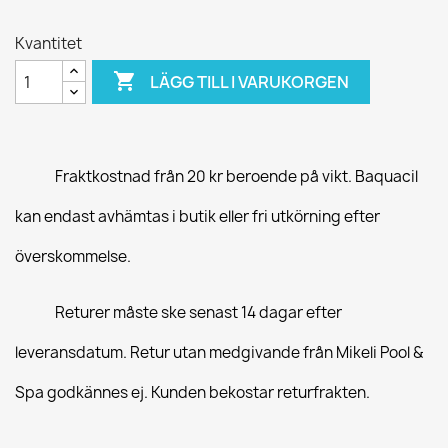
Kvantitet

LÄGG TILL I VARUKORGEN
Fraktkostnad från 20 kr beroende på vikt. Baquacil
kan endast avhämtas i butik eller fri utkörning efter
överskommelse.
Returer måste ske senast 14 dagar efter
leveransdatum. Retur utan medgivande från Mikeli Pool &
Spa godkännes ej. Kunden bekostar returfrakten.