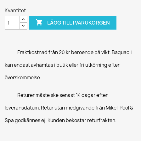
Kvantitet

LÄGG TILL I VARUKORGEN
Fraktkostnad från 20 kr beroende på vikt. Baquacil
kan endast avhämtas i butik eller fri utkörning efter
överskommelse.
Returer måste ske senast 14 dagar efter
leveransdatum. Retur utan medgivande från Mikeli Pool &
Spa godkännes ej. Kunden bekostar returfrakten.