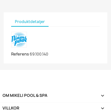
Produktdetaljer
Referens
69.100.140
OM MIKELI POOL & SPA

VILLKOR
