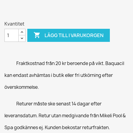
Kvantitet

LÄGG TILL I VARUKORGEN
Fraktkostnad från 20 kr beroende på vikt. Baquacil
kan endast avhämtas i butik eller fri utkörning efter
överskommelse.
Returer måste ske senast 14 dagar efter
leveransdatum. Retur utan medgivande från Mikeli Pool &
Spa godkännes ej. Kunden bekostar returfrakten.