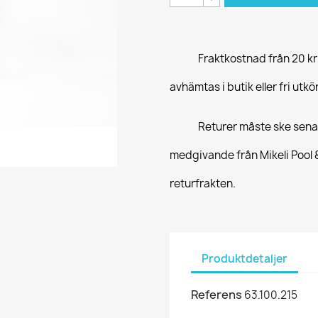
Fraktkostnad från 20 kr
avhämtas i butik eller fri ut
Returer måste ske sena
medgivande från Mikeli Pool
returfrakten.
Produktdetaljer
Referens
63.100.215