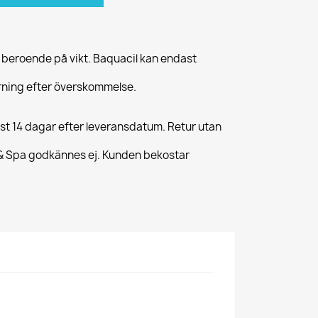
 beroende på vikt. Baquacil kan endast
körning efter överskommelse.
st 14 dagar efter leveransdatum. Retur utan
 & Spa godkännes ej. Kunden bekostar