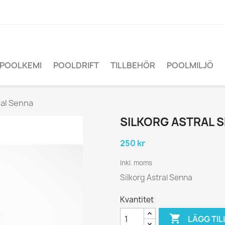
POOLKEMI
POOLDRIFT
TILLBEHÖR
POOLMILJÖ
ral Senna
SILKORG ASTRAL 
250 kr
Inkl. moms
Silkorg Astral Senna
Kvantitet

LÄGG TIL